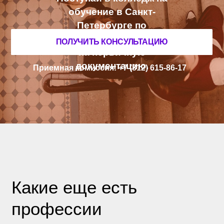
УЗ
Н
АЙТЕ ПОДРОБНОСТИ
О ПОСТУПЛ
Е
НИИ