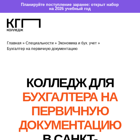
Планируйте поступление заранее: открыт набор
на 2026 учебный год
Главная
»
Специальности
»
Экономика и бух. учет
»
Бухгалтер на первичную документацию
К
О
ЛЛЕДЖ ДЛЯ
БУХГАЛТЕРА НА
ПЕРВИЧНУЮ
ДОКУМЕНТАЦИЮ