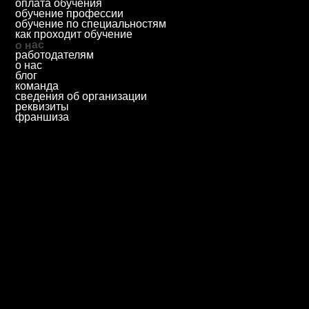
priem@biscollege.ru
197198, Санкт-Петербург,
Большой пр. П.С., д. 43
© 2025 Автономная некоммерческая профессиональная