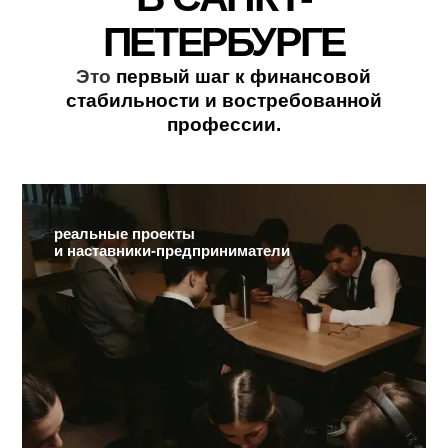
В СА
НК
Т-
ПЕТЕРБУРГЕ
Это
первый шаг к финансовой
стабильности и востребованной
профессии.
реальные проекты
и наставники-предприниматели