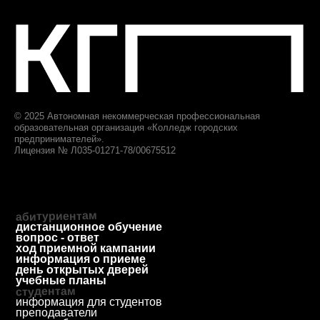
образование
приемная комиссия
+7 (812) 615-86-17
8 (800) 707-75-36
ответим за 1 будний день