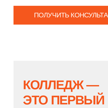
ЭТО ПЕРВЫЙ
ШАГ
К ВЫСШЕМУ
ОБРАЗОВАНИЮ
После колледжа ты