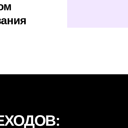
МБИ
вместно