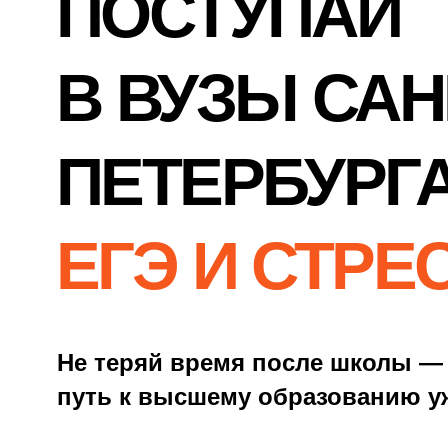
ПЕТЕРБУРГА
БЕЗ
ЕГЭ И СТРЕССА
Не теряй время после школы — начни
путь к высшему образованию уже сейчас!
ПОЛУЧИТЬ КОНСУЛЬТАЦИЮ
КОЛЛЕДЖ —