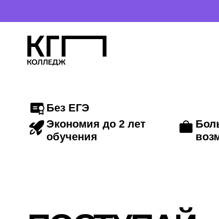
Открыт набор 
Без ЕГЭ
Экономия до 2 лет
Больше карьерных
обучения
возможностей
ПОСТУПАЙ
В ВУЗЫ САНКТ-