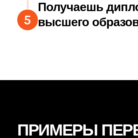
образование
СОТРУДНИЧЕСТВО С 
ИМ. А. СОБЧАКА
Программа параллельного обучения со