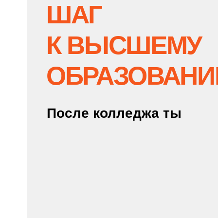
КАК РАБОТАЕТ
ТРАЕКТОРИЯ
«КОЛЛЕДЖ → ВУЗ»
Поступаешь в колледж