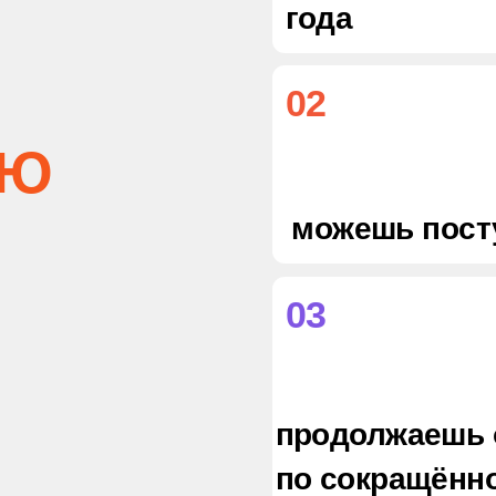
имеешь практический опыт