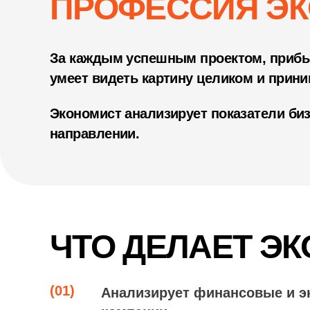
ПРОФЕССИЯ ЭК
За каждым успешным проектом, прибыл
умеет видеть картину целиком и прин
Экономист анализирует показатели биз
направлении.
ЧТО ДЕЛАЕТ Э
(01)
Анализирует финансовые и э