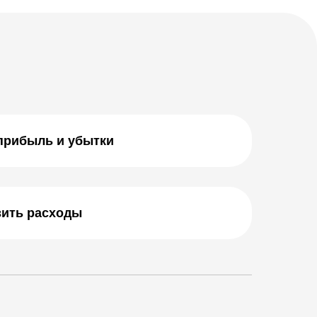
прибыль и убытки
зить расходы