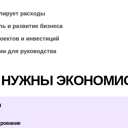
лирует расходы
ь и развитие бизнеса
оектов и инвестиций
ии для руководства
 НУЖНЫ ЭКОНОМИ
I
ирование