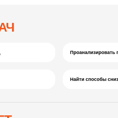
АЧ
д
Проанализировать 
Найти способы сни