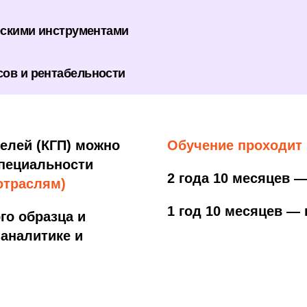
ческими инструментами
сов и рентабельности
елей (КГП) можно
Обучение проходит
пециальности
2 года 10 месяцев —
отраслям)
1 год 10 месяцев — 
го образца и
 аналитике и