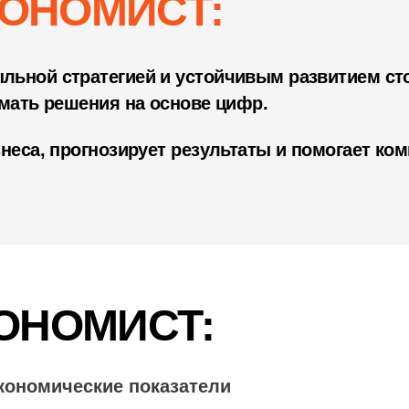
ОНОМИСТ:
ьной стратегией и устойчивым развитием сто
имать решения на основе цифр.
неса, прогнозирует результаты и помогает ко
КОНОМИСТ:
кономические показатели