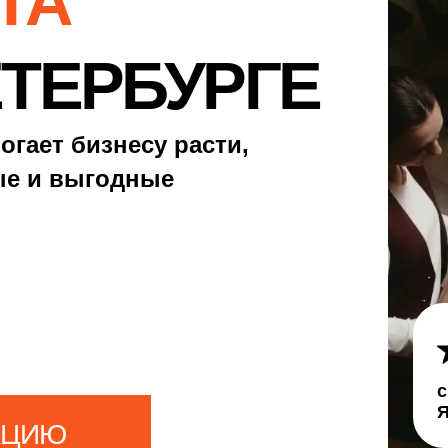
4.9
средняя оценка на платформах:
Яндекс.Карты, 2ГИС и Zoon