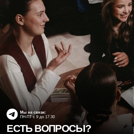
трудоустройства в таких отраслях, как
энергетика, туризм и гостеприимство,
ОПК