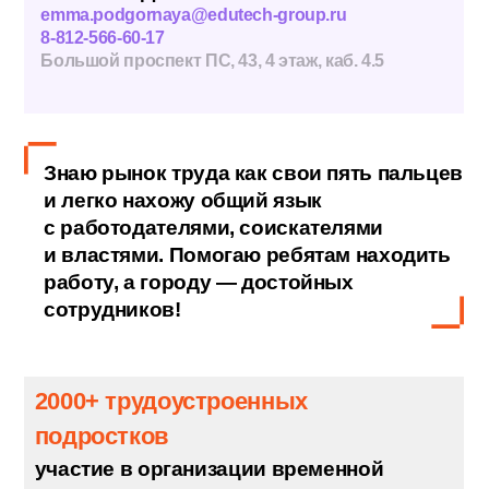
ЭММА ПОДГОРНАЯ
emma.podgornaya@edutech-group.ru
8-812-566-60-17
Большой проспект ПС, 43, 4 этаж, каб. 4.5
Знаю рынок труда как свои пять пальце