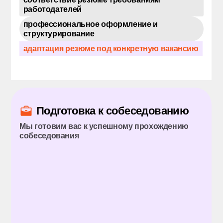
анализ вашего опыта и достижений
соответствие резюме требованиям
работодателей
профессиональное оформление и
структурирование
адаптация резюме под конкретную вакансию
Подготовка к собеседованию
Мы готовим вас к успешному прохождению