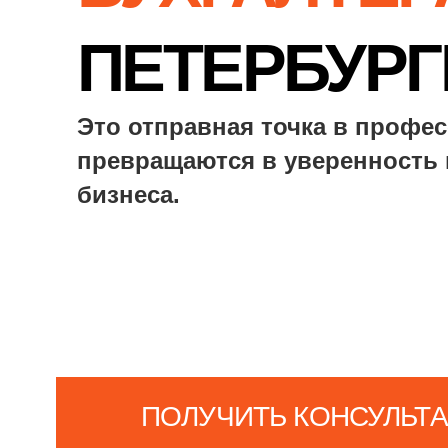
бизнеса.
ПОЛУЧИТЬ КОНСУЛЬТАЦИЮ