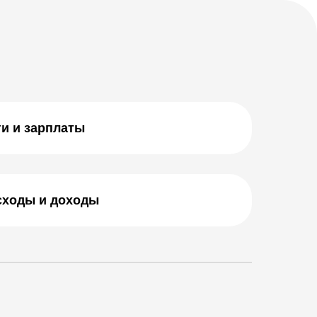
и и зарплаты
сходы и доходы