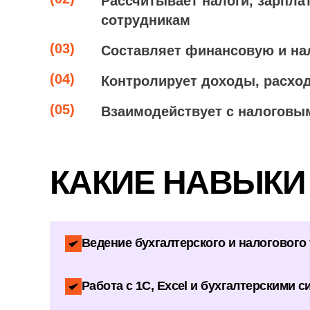
Рассчитывает налоги, зарпл
сотрудникам
(03)
Составляет финансовую и на
(04)
Контролирует доходы, расхо
(05)
Взаимодействует с налоговы
КАКИЕ НАВЫКИ
Ведение бухгалтерского и налогового 
Работа с 1С, Excel и бухгалтерскими 