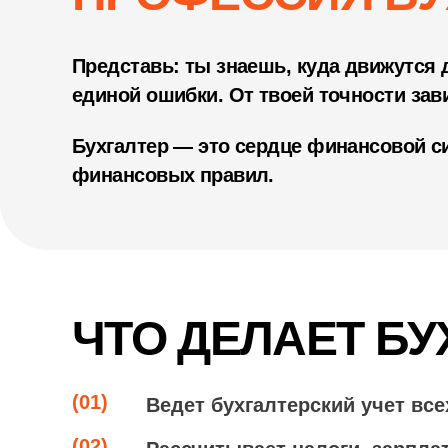
Представь: ты знаешь, куда движутся 
единой ошибки. От твоей точности зав
Бухгалтер — это сердце финансовой си
финансовых правил.
ЧТО ДЕЛАЕТ БУ
(01)
Ведет бухгалтерский учет вс
(02)