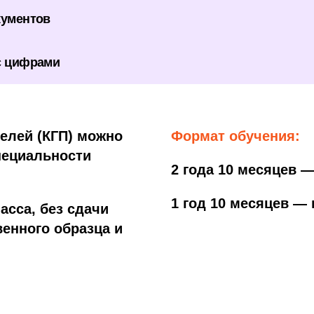
кументов
 с цифрами
елей (КГП) можно
Формат обучения:
пециальности
2 года 10 месяцев —
1 год 10 месяцев — 
асса, без сдачи
енного образца и