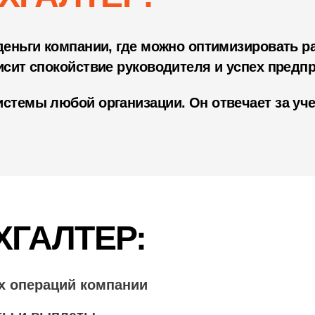
деньги компании, где можно оптимизировать ра
исит спокойствие руководителя и успех предп
стемы любой организации. Он отвечает за уче
ХГАЛТЕР:
ех операций компании