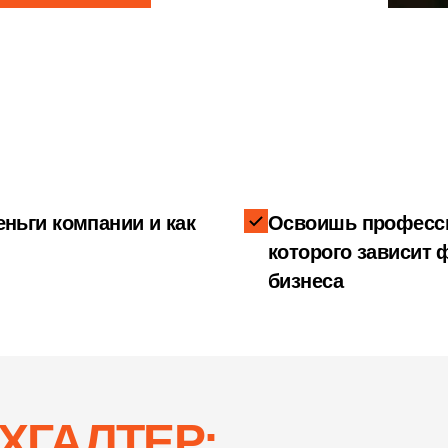
ньги компании и как
Освоишь професси
которого зависит
бизнеса
ХГАЛТЕР: