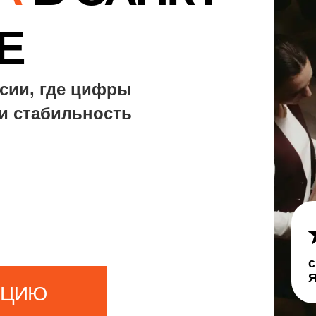
4.9
средняя оценка на платформах:
Яндекс.Карты, 2ГИС и Zoon