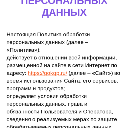
Настоящая Политика обработки
персональных данных (далее –
«Политика»):
действует в отношении всей информации,
размещенной на сайте в сети Интернет по
адресу:
https://gokgp.ru/
(далее – «Сайт») во
время использования Сайта, его сервисов,
программ и продуктов;
определяет условия обработки
персональных данных, права и
обязанности Пользователя и Оператора,
сведения о реализуемых мерах по защите
обрабатываемых персональных данных.
В случае несогласия с условиями Политики
Пользователь должен немедленно
прекратить любое использование Сайта,
его сервисов, программ и продуктов.