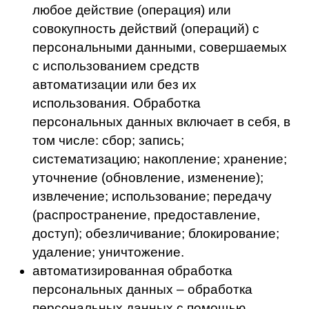
автоматизированная обработка
персональных данных – обработка
персональных данных с помощью
средств вычислительной техники;
распространение персональных данных
– действия, направленные на раскрытие
персональных данных неопределенному
кругу лиц;
предоставление персональных данных –
действия, направленные на раскрытие
персональных данных определенному
лицу или определенному кругу лиц;
блокирование персональных данных –
временное прекращение обработки
персональных данных (за исключением
случаев, если обработка необходима для
уточнения персональных данных);
уничтожение персональных данных –
действия, в результате которых