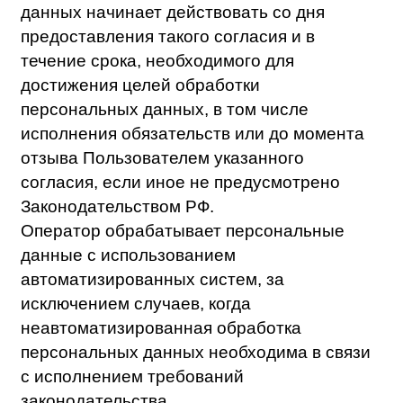
доступа только сотрудники, имеющие
соответствующее образование в области
персональных данных.
Оператор обеспечивает контроль за
принимаемыми мерами по обеспечению
безопасности персональных данных и
уровня защищенности информационных
систем персональных данных.
Хранение персональных данных
осуществляется с в течение срока,
установленного законодательством РФ об
образовании и архивном деле.
Предоставленное Пользователем в
соответствии с настоящей Политикой
согласие на обработку персональных
данных может быть в любой момент
отозвано Пользователем. Оператор
прекращает обработку персональных
данных в случаях, если: