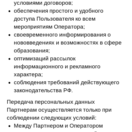
Внести необходимые изменения в
персональные данные Пользователя в
срок, не превышающий 7 (семи) рабочих
дней со дня предоставления
Пользователем сведений,
подтверждающих, что персональные
данные являются неполными, неточными
или неактуальными.
Уничтожить персональные данные
Пользователя в срок, не превышающий 7
(семи) рабочих дней со дня представления
Пользователем сведений,
подтверждающих, что такие персональные
данные являются незаконно полученными
или не являются необходимыми для
заявленной цели обработки.
Уведомить Пользователя о внесенных
изменениях и предпринятых мерах и
принять разумные меры для уведомления