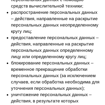
становится невозможным восстановить
содержание персональных данных в
информационной системе персональных
данных и (или) в результате которых
уничтожаются материальные носители
персональных данных;
обезличивание персональных данных –
действия, в результате которых
становится невозможным без
использования дополнительной
информации определить
принадлежность персональных данных
конкретному субъекту персональных
данных;
информационная система персональных
данных – совокупность содержащихся в
базах данных персональных данных и
обеспечивающих их обработку
информационных технологий и
технических средств.