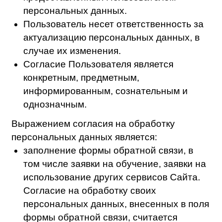
отзыва Пользователем указанного
согласия, если иное не предусмотрено
Законодательством РФ.
Оператор обрабатывает персональные
данные с использованием
автоматизированных систем, за
исключением случаев, когда
неавтоматизированная обработка
персональных данных необходима в связи
с исполнением требований
законодательства.
Для обработки персональных данных
Оператор использует базы, которые
находятся только на территории
Российской Федерации.
Обработка Оператором персональных
данных включает в себя: сбор, запись,
систематизация, накопление, хранение,
уточнение (обновление, изменение),
извлечение, использование, передача