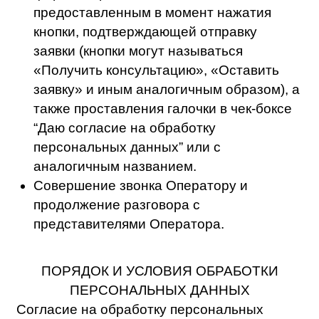
(предоставление третьим лицам),
обезличивание, блокирование, удаление,
уничтожение.
В отношении персональных данных
Пользователя сохраняется их
конфиденциальность, кроме случаев
добровольного предоставления
Пользователем информации о себе для
общего доступа неограниченному кругу
лиц.
Оператор принимает необходимые
организационные и технические меры для
защиты персональной информации
Пользователя от неправомерного или
случайного доступа, уничтожения,
изменения, блокирования, копирования,
распространения, а также от иных
неправомерных действий третьих лиц. К
персональным данным имеют право