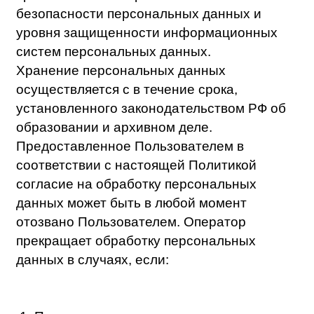
своевременного информирования о
нововведениях и возможностях в сфере
образования;
оптимизаций рассылок
информационного и рекламного
характера;
соблюдения требований действующего
законодательства РФ.
Передача персональных данных
Партнерам осуществляется только при
соблюдении следующих условий:
Между Партнером и Оператором
заключены соответствующие Договоры
для передачу персональных данных;
Партнер обрабатывает персональные
данные с использованием баз на
территории Российской Федерации;
Партнер обеспечивает полную
конфиденциальность персональных