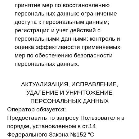
такого запроса. Указанный срок может быть
продлен, но не более чем на 5 (пять)
рабочих дней в случае направления
оператором в адрес уполномоченного
органа по защите прав субъектов
персональных данных мотивированного
уведомления с указанием причин
продления срока предоставления
запрашиваемой информации.
Прекратить обработку персональных
данных или обеспечить прекращение
обработки персональных данных
Партнерами в случае:
выявления неправомерной обработки
персональных данных в срок, не
превышающий 3 (трех) рабочих дней с
даты этого выявления;
отзыва Пользователем согласия на
обработку его персональных данных