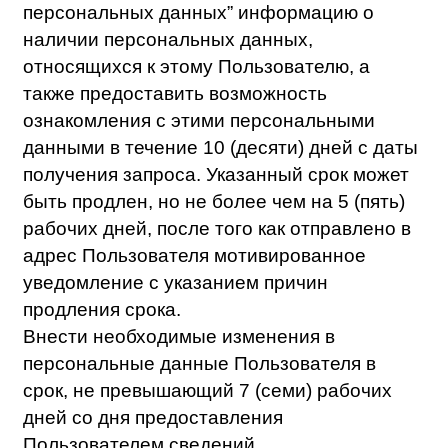
уничтожить или обеспечить уничтожение
персональных данных в срок, не
превышающий 30 (тридцати) дней с даты
поступления указанного отзыва, если
иное не соглашением между оператором
и субъектом персональных данных либо
если оператор не вправе осуществлять
обработку персональных данных без
согласия субъекта персональных данных
на основаниях, предусмотренных
федеральными законами;
обращения субъекта персональных
данных к оператору с требованием о
прекращении обработки персональных
данных оператор обязан в срок, не
превышающий 10 (десяти) рабочих дней
с даты получения оператором
соответствующего требования,
прекратить их обработку или обеспечить
прекращение такой обработки (если