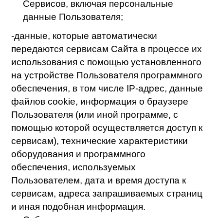
Пользователя (или иной программе, с
помощью которой осуществляется доступ к
сервисам), технические характеристики
оборудования и программного
обеспечения, используемых
Пользователем, дата и время доступа к
сервисам, адреса запрашиваемых страниц
и иная подобная информация.
Субъект персональных данных -
Пользователь Сайта, его сервисов,
программ и продуктов.
оператор персональных данных
(оператор) – Автономная
некоммерческая профессиональная
образовательная организация “Колледж
городских предпринимателей”
осуществляющий обработку
персональных данных, а также
определяющие цели обработки
персональных данных, состав