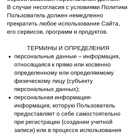
ТЕРМИНЫ И ОПРЕДЕЛЕНИЯ
персональные данные – информация,
относящаяся к прямо или косвенно
определенному или определяемому
физическому лицу (субъекту
персональных данных);
персональная информация-
информация, которую Пользователь
предоставляет о себе самостоятельно
при регистрации (создании учетной
записи) или в процессе использования
Сервисов, включая персональные
данные Пользователя;
-данные, которые автоматически
передаются сервисам Сайта в процессе их
использования с помощью установленного
на устройстве Пользователя программного
обеспечения, в том числе IP-адрес, данные
файлов cookie, информация о браузере