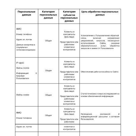
СОГЛАСИЕ НА ОБРАБОТКУ
ПЕРСОНАЛЬНЫХ ДАННЫХ
Условия предоставления Согласия:
Пользователь является дееспособным и
совершеннолетним лицом и
предоставляет полные и достоверные
персональные данные.
В случае, если Пользователь не
является дееспособным и
совершеннолетним лицом, согласие на
обработку Персональных данных
предоставляет законный представитель
Пользователя.
Оператор не проверяет достоверность
предоставленных Пользователем