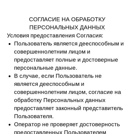
«Получить консультацию», «Оставить
заявку» и иным аналогичным образом), а
также проставления галочки в чек-боксе
“Даю согласие на обработку
персональных данных” или с
аналогичным названием.
Совершение звонка Оператору и
продолжение разговора с
представителями Оператора.
ПОРЯДОК И УСЛОВИЯ ОБРАБОТКИ
ПЕРСОНАЛЬНЫХ ДАННЫХ
Согласие на обработку персональных
данных начинает действовать со дня
предоставления такого согласия и в
течение срока, необходимого для
достижения целей обработки
персональных данных, в том числе
исполнения обязательств или до момента