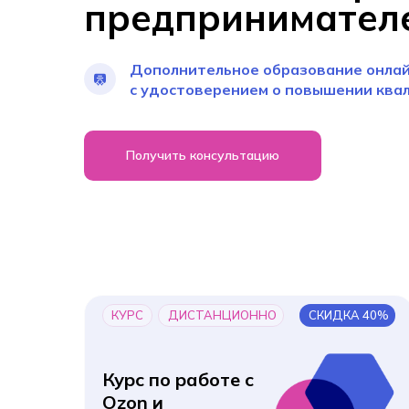
предпринимател
Дополнительное образование онла
с удостоверением о повышении ква
Получить консультацию
КУРС
ДИСТАНЦИОННО
СКИДКА 40%
Курс по работе с
Ozon и