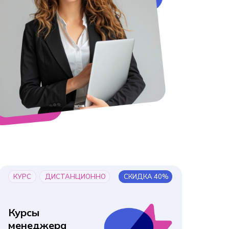
КУРС
ДИСТАНЦИОННО
СКИДКА 40%
Курсы
менеджера