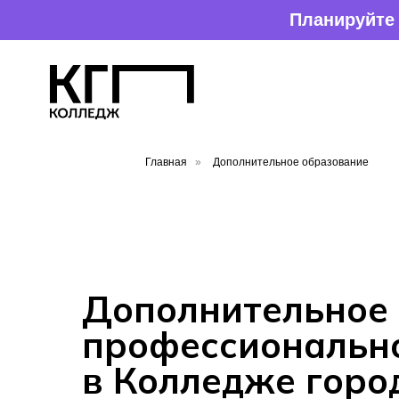
Планируйте поступление зара
Главная
»
Дополнительное образов
Дополнительное
профессиональн
в Колледже горо