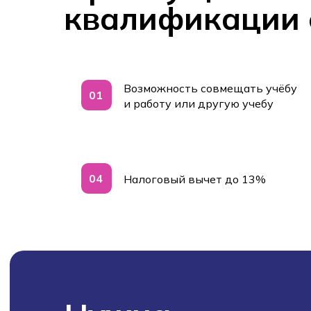
квалификации 
Возможность совмещать учёбу
01
и работу или другую учебу
04
Налоговый вычет до 13%