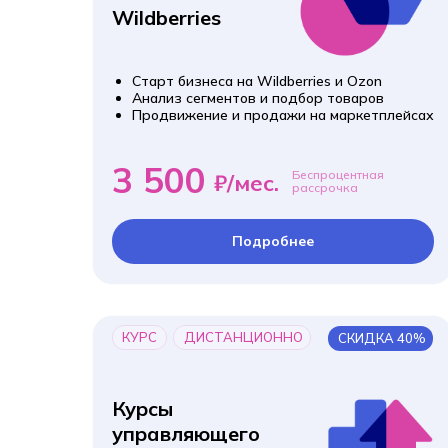
Wildberries
Старт бизнеса на Wildberries и Ozon
Анализ сегментов и подбор товаров
Продвижение и продажи на маркетплейсах
3 500
Беспроцентная
₽/мес.
рассрочка
Подробнее
КУРС
ДИСТАНЦИОННО
СКИДКА 40%
Курсы
управляющего