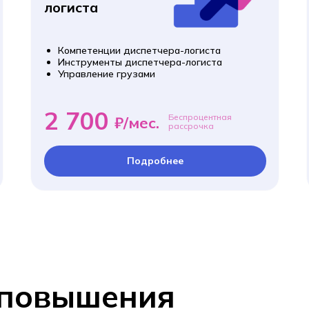
логиста
Компетенции диспетчера-логиста
Инструменты диспетчера-логиста
Управление грузами
2 700
Беспроцентная
₽/мес.
рассрочка
Подробнее
 повышения