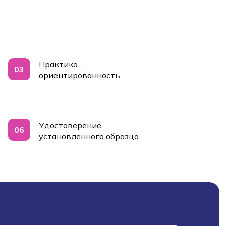
Практико-
03
ориентированность
Удостоверение
06
установленного образца