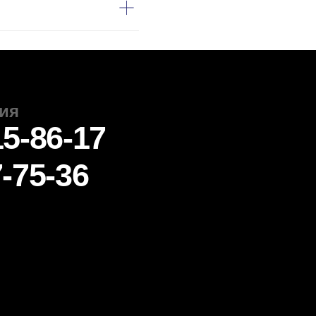
онце обучения?
ммы повышения квалификации?