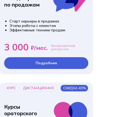
по продажам
Старт карьеры в продажах
Этапы работы с клиентом
Эффективные техники продаж
3 000
Беспроцентная
₽/мес.
рассрочка
Подробнее
КУРС
ДИСТАНЦИОННО
СКИДКА 40%
Курсы
ораторского