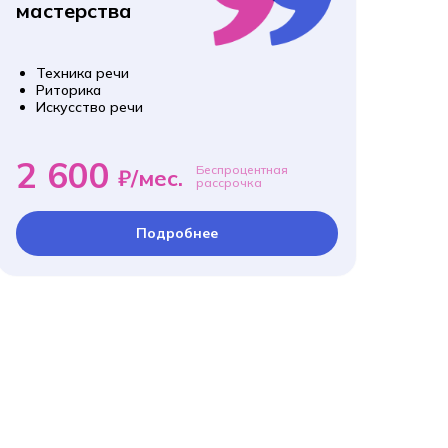
мастерства
Техника речи
Риторика
Искусство речи
2 600
Беспроцентная
₽/мес.
рассрочка
Подробнее