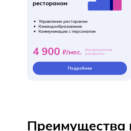
рестораном
Управление рестораном
Командообразование
Коммуникация с персоналом
4 900
Беспроцентная
₽/мес.
рассрочка
Подробнее
Преимущества