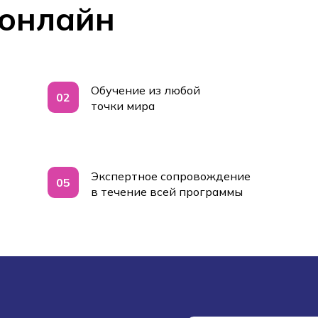
онлайн
Обучение из любой
02
точки мира
Экспертное сопровождение
05
в течение всей программы
Дополнительное
образование