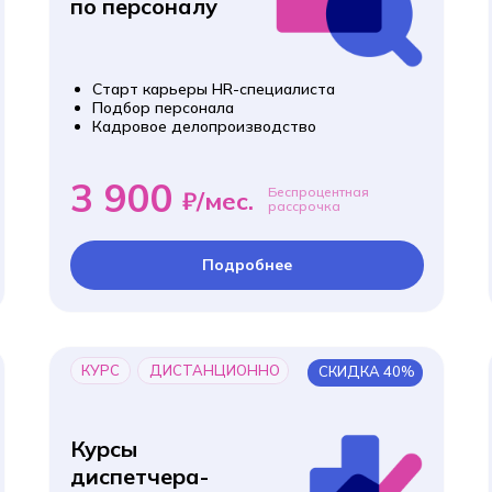
по персоналу
Старт карьеры HR-специалиста
Подбор персонала
Кадровое делопроизводство
3 900
Беспроцентная
₽/мес.
рассрочка
Подробнее
КУРС
ДИСТАНЦИОННО
СКИДКА 40%
Курсы
диспетчера-