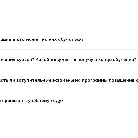
Большой пр. П.С., д. 43