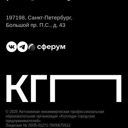
приемная комиссия
+7 (812) 615-86-17
8 (800) 707-75-36
ответим за 1 будний день
priem@biscollege.ru
197198, Санкт-Петербург,