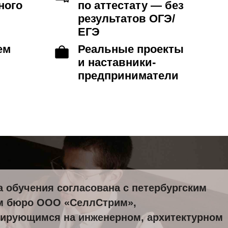
ТЫ
В
 обучения согласована с петербургским
м бюро ООО «СеллСтрим»,
 и
ирующимся на инженерном, архитектурном