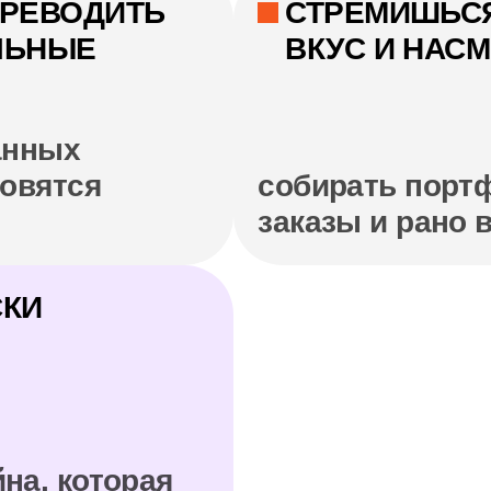
работая в найме