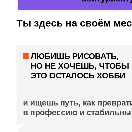
ЧЕМУ ТЫ
НАУЧИШЬСЯ
03
04
Подбор
материалов
Чертежи и
и цветов
спецификации