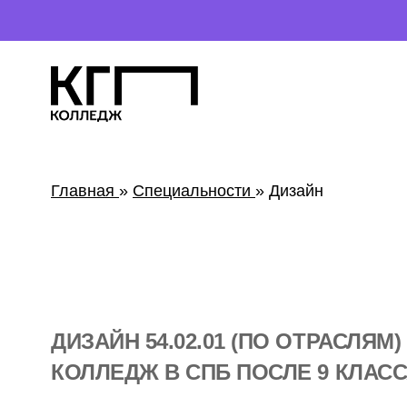
Открыт набор 
Главная
»
Специальности
» Дизайн
ДИЗАЙН 54.02.01 (ПО ОТРАСЛЯМ) —
КОЛЛЕДЖ В СПБ ПОСЛЕ 9 КЛАССА
МЕНЯЙ ГОРОД ЧЕР
ПР
О
СТРА
Н
СТВО