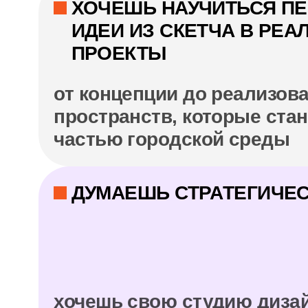
ЧТО ТЫ БУДЕШЬ
УМЕТЬ ПОСЛЕ
КОЛЛЕДЖА?
работая на себя