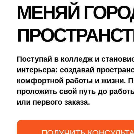
Поступай в колледж и становись дизайнером
интерьера: создавай пространства для
комфортной работы и жизни. Поможем
проложить свой путь до работы в дизайн-сту
или первого заказа.
ПОЛУЧИТЬ КОНСУЛЬТАЦИЮ
ЗАПИСАТЬСЯ НА ДЕНЬ
ОТКРЫТЫХ ДВЕРЕЙ