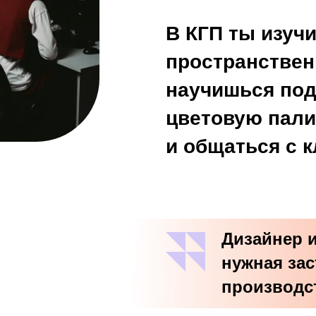
В И РОДИТЕЛЕЙ
родителю
ВИДИШЬ В ДИЗАЙНЕ СПОСОБ
ВЛИЯТЬ НА ГОРОД
создавать пространства, в которых
людям удобно жить, работать
и находиться каждый день