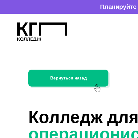
Планируйте поступление зара
Вернуться назад
Колледж дл
операционис