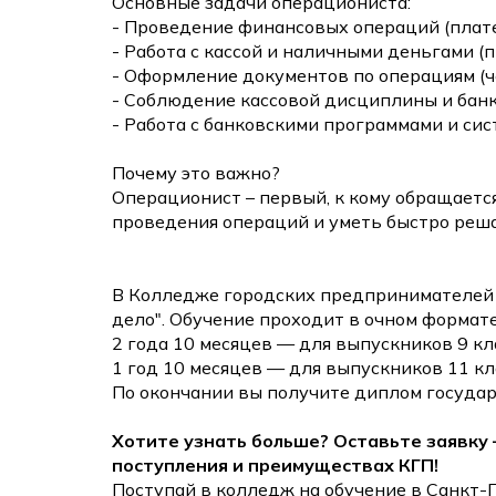
Основные задачи операциониста:
- Проведение финансовых операций (плате
- Работа с кассой и наличными деньгами (
- Оформление документов по операциям (че
- Соблюдение кассовой дисциплины и бан
- Работа с банковскими программами и сист
Почему это важно?
Операционист – первый, к кому обращаетс
проведения операций и уметь быстро реш
В Колледже городских предпринимателей 
дело". Обучение проходит в очном формате,
2 года 10 месяцев — для выпускников 9 кл
1 год 10 месяцев — для выпускников 11 кл
По окончании вы получите диплом государ
Хотите узнать больше? Оставьте заявку 
поступления и преимуществах КГП!
Поступай в колледж на обучение в Санкт-