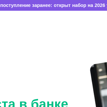
нее: открыт набор на 2026 учебный год
я
та в банке