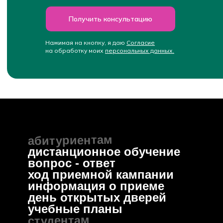
Получить консультацию
Нажимая на кнопку, я даю
Cогласие
на обработку моих
персональных данных.
© 
об
пр
Ли
Проект группы компаний Эдутех