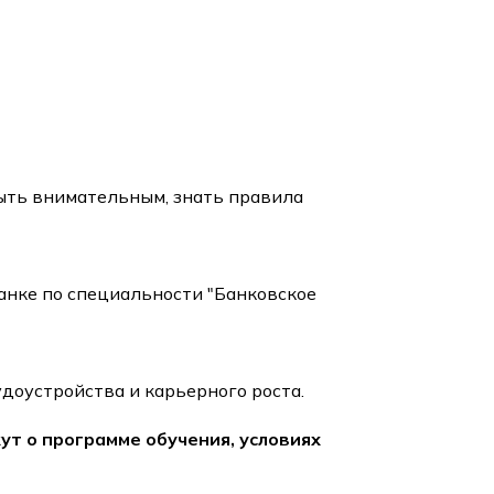
быть внимательным, знать правила
анке по специальности "Банковское
доустройства и карьерного роста.
т о программе обучения, условиях