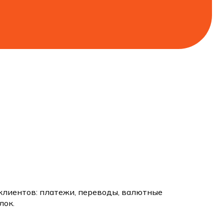
клиентов: платежи, переводы, валютные
лок.