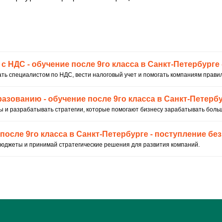
приемная комиссия
+7 (812) 615-86-17
8 (800) 707-75-36
ответим за 1 будний день