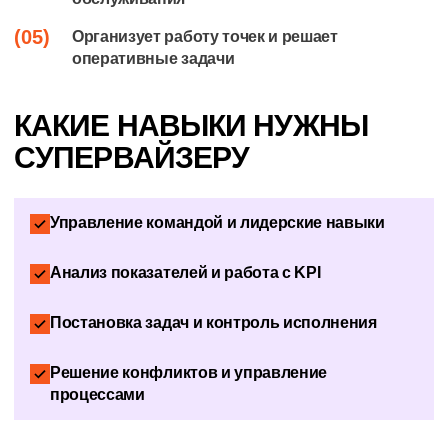
(05)
Организует работу точек и решает
оперативные задачи
КАКИЕ НАВЫКИ НУЖНЫ
СУПЕРВАЙЗЕРУ
Управление командой и лидерские навыки
Анализ показателей и работа с KPI
Постановка задач и контроль исполнения
Решение конфликтов и управление
процессами