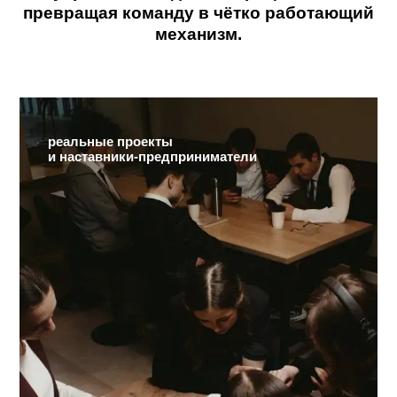
управляет людьми и процессами,
превращая команду в чётко работающи
механизм.
реальные проекты
и наставники-предприниматели