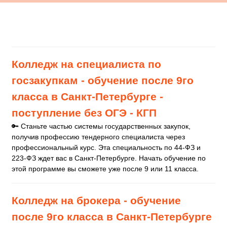
УЗ
Н
АЙТЕ ПОДРОБНОСТИ
О ПОСТУПЛ
Е
НИИ
Ответим на все вопросу
по поводу поступления
Поступай в колледж на
обучение в Санкт-
Петербурге по
профессии
супервайзер
.
ПОЛУЧИТЬ КОНСУЛЬТАЦИЮ
Приемная комиссия: +7 (812) 615-86-17