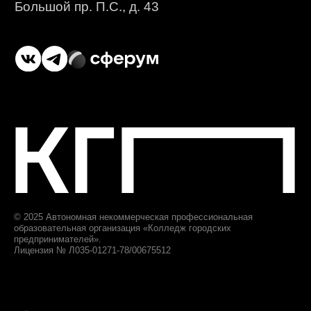
Дополнительное
образование
приемная комиссия
+7 (812) 615-86-17
8 (800) 707-75-36