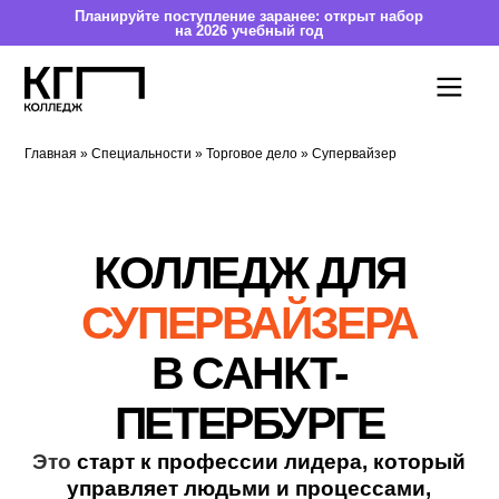
Планируйте поступление заранее: открыт набор
на 2026 учебный год
Главная
»
Специальности
»
Торговое дело
» Супервайзер
К
О
ЛЛЕДЖ ДЛЯ
СУПЕРВАЙЗЕРА
В СА
НК
Т-
ПЕТЕРБУРГЕ
Это
старт к профессии лидера, которы