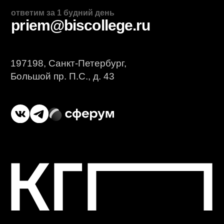
приемная комиссия
+7 (812) 615-86-17
8 (800) 707-75-36
ответим за 1 будний день
priem@biscollege.ru