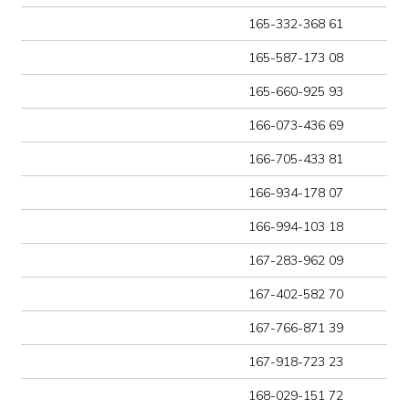
168-548-607 18
168-615-007 80
169-196-146 10
169-389-365 38
169-899-392 76
172-422-989 72
172-624-623 65
173-953-266 00
174-213-872 61
175-040-138 36
175-123-441 48
175-563-195 97
175-896-535 41
176-748-962 40