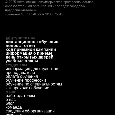
197198, Санкт-Петербург,
Большой пр. П.С., д. 43
© 2025 Автономная некоммерческая профессиональная
образовательная организация «Колледж городских
предпринимателей».
Лицензия № Л035-01271-78/00675512