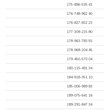
192-970-664 16
192-989-037 36
193-843-614 04
201-661-003 98
202-209-273 02
203-724-062 20
205-812-738 48
209-128-087 51
223-315-036 09
228-634-108 67