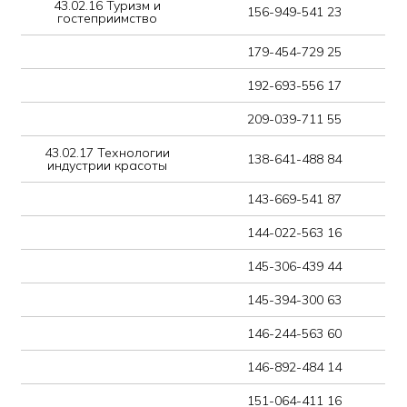
145-394-300 63
146-244-563 60
146-892-484 14
151-064-411 16
151-912-498 60
151-920-814 49
155-734-286 84
155-887-730 25
156-232-529 53
156-482-611 83
157-883-172 15
158-275-884 14
161-820-612 43
163-511-083 35