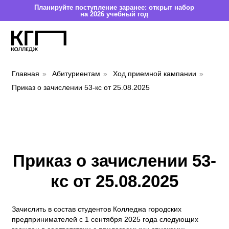
Планируйте поступление заранее: открыт набор
на 2026 учебный год
Главная
»
Абитуриентам
»
Ход приемной кампании
»
Приказ о зачислении 53-кс от 25.08.2025
Приказ о зачислении 53-
кс от 25.08.2025
Зачислить в состав студентов Колледжа городских
предпринимателей с 1 сентября 2025 года следующих
граждан в соответствии с прилагаемыми списками:
*Вы можете найти себя в списке подавших все документы