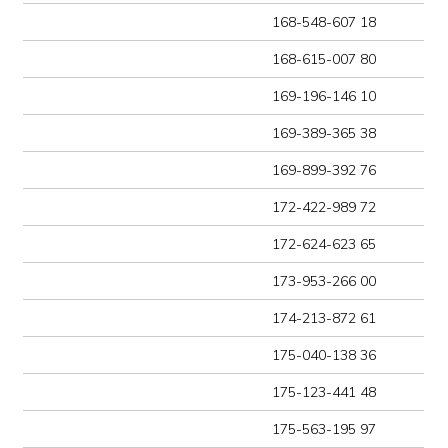
176-827-832 23
177-309-215 80
178-963-783 55
178-968-204 45
179-450-570 04
180-115-491 34
184-918-351 10
185-006-989 83
189-075-641 16
189-291-847 34
192-363-744 87
192-615-613 78
192-717-796 13
192-861-219 93