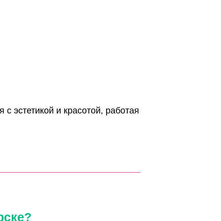
 типа Центральный, Ленинский, Заельцовский,
кой рук