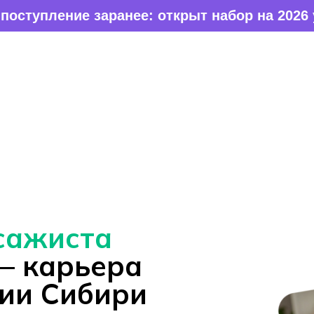
нее: открыт набор на 2026 учебный год
сажиста
 карьера
рии Сибири