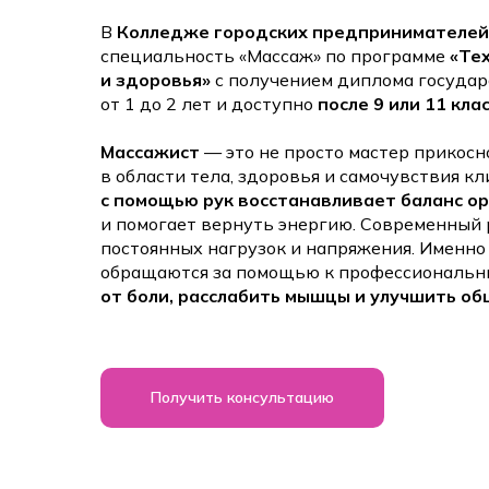
В
Колледже городских предпринимателей
специальность «Массаж» по программе
«Те
и здоровья»
с получением диплома государ
от 1 до 2 лет и доступно
после 9 или 11 кла
Массажист
— это не просто мастер прикосн
в области тела, здоровья и самочувствия к
с помощью рук восстанавливает баланс о
и помогает вернуть энергию. Современный 
постоянных нагрузок и напряжения. Именно
обращаются за помощью к профессиональн
от боли, расслабить мышцы и улучшить об
Получить консультацию