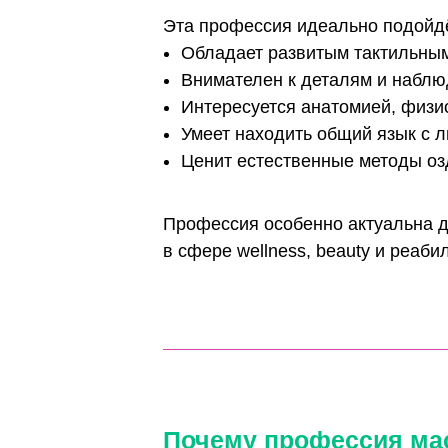
Новосибирску — от центра 
Академгородок, Родники, 
Кому подойдёт п
Эта профессия идеально по
Обладает развитым такт
Внимателен к деталям и
Интересуется анатомией