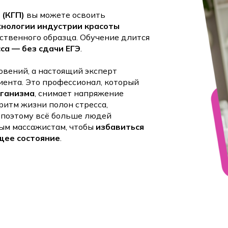
 (КГП)
вы можете освоить
хнологии индустрии красоты
ственного образца. Обучение длится
сса — без сдачи ЕГЭ
.
овений, а настоящий эксперт
лиента. Это профессионал, который
рганизма
, снимает напряжение
ритм жизни полон стресса,
 поэтому всё больше людей
ым массажистам, чтобы
избавиться
щее состояние
.