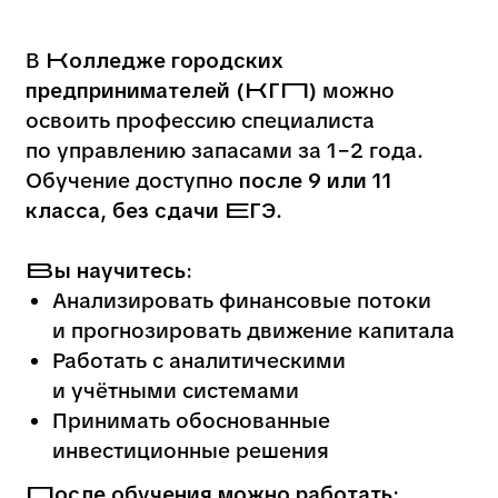
Как мы обучаем
специалистов по
управлению запасами
Программа обучения специалиста по управлению
запасами
1 курс
Фундаментальные
знания по специальности
2 курс.
Профессиональные
дисциплины и экзамены в
виде практико-
ориентированных задач и
работы в команде