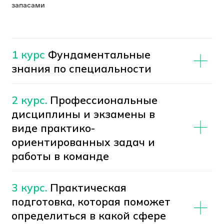
Работать в найме
Ты сможешь строить карьеру аналитика,
трейдера или консультанта.
Создать свой стартап
Можешь запустить собственный
инвестиционный проект или фонд.
Повышать квалификацию
После колледжа можно развиваться
дальше — поступить в вуз и стать
экспертом международного уровня.
Почему выбирают КГП