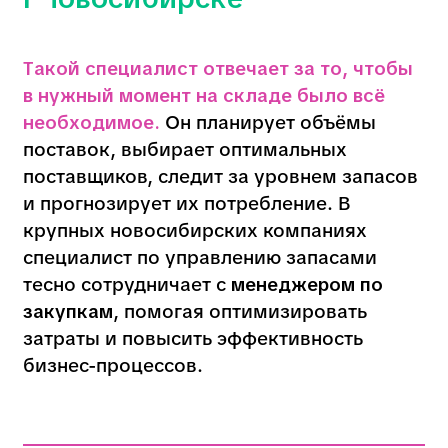
крупных новосибирских компаниях
специалист по управлению запасами
тесно сотрудничает с
менеджером по
закупкам
, помогая оптимизировать
затраты и повысить эффективность
бизнес-процессов.
Примеры задач
Планирование объёмов закупок
и запасов.
Анализ поставщиков и заключение
выгодных контрактов.
Контроль сроков поставок и остатков
продукции.
Оптимизация затрат на хранение