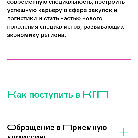
городских предпринимателей!
Товаровед — Контроль качества
товаров, работа с поставщиками,
управление ассортиментом.
Обучение в колледже в
Новосибирске- КГП
Освой профессию товароведа в Колледже
городских предпринимателей! Создание
уникальных концепций, продвижение услуг
и управление брендом.
FAQ: часто задаваемые