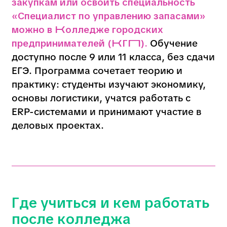
Обучение доступно
после 9 или 11
класса
,
без сдачи ЕГЭ
.
Вы научитесь:
Анализировать финансовые потоки
и прогнозировать движение капитала
Работать с аналитическими
и учётными системами
Принимать обоснованные
инвестиционные решения
После обучения можно работать:
В инвестиционных компаниях
В банках
В торговых домах
В аналитических центрах
И даже открыть свое дело!