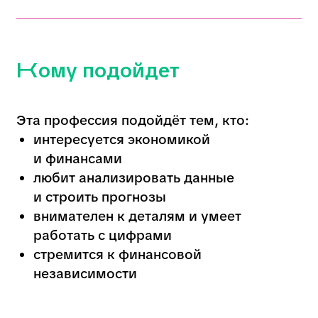
независимости
Почему профессия
востребована в
Новосибирске
Новосибирск — крупный
промышленный, транспортный и
торговый центр Сибири.
Здесь активно
работают предприятия машиностроения,
фармацевтики, логистики и торговли, где
нужны специалисты, умеющие управлять
материальными потоками. Рост онлайн-
продаж и складской инфраструктуры
повышает спрос на