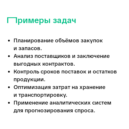
и транспортировку.
Применение аналитических систем
для прогнозирования спроса.
Кому подойдет
Эта профессия подойдёт тем, кто:
интересуется экономикой
и финансами
любит анализировать данные
и строить прогнозы
внимателен к деталям и умеет
работать с цифрами
стремится к финансовой