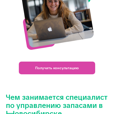
Чем занимается специалист
по управлению запасами в
Новосибирске
Получить консультацию
Такой специалист отвечает за то, чтобы
в нужный момент на складе было всё
необходимое.
Он планирует объёмы
поставок, выбирает оптимальных
поставщиков, следит за уровнем запасов
и прогнозирует их потребление. В