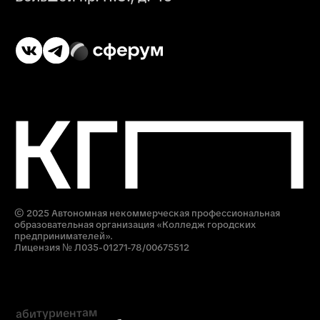
Дополнительное
образование
приемная комиссия