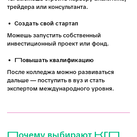
экономику региона.
Как поступить в КГП
Обращение в Приемную
комиссию
Необходимые документы
Сроки подачи заявлений