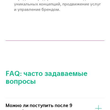
Другие профессии этого
факультета