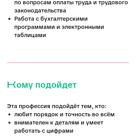
внимателен к деталям и умеет
работать с цифрами
интересуется бухгалтерским
и трудовым учётом
готов нести ответственность
за документы и расчёты
стремится к стабильной
и востребованной карьере
Почему профессия
востребована
в Новосибирске
Новосибирск — один из крупнейших