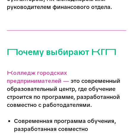
компаниях Новосибирска и всей России.
Как поступить в КГП
Обращение в Приемную
комиссию
Необходимые документы
Сроки подачи заявлений