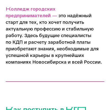
Финансовый аналитик изучает рынок,
прогнозирует риски и разрабатывает
стратегии для роста компании. Выбери эту
профессию, если любишь анализировать и
принимать решения!
Бизнес-аналитик – профессия для тех,
кто любит анализировать и
оптимизировать, обучение в
колледже Новосибирска - КГП
Узнай, кто такой бизнес-аналитик, чем он
занимается и какие навыки нужны для
успешной карьеры. Работа с данными,
аналитика и стратегии для бизнеса!