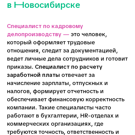
заработной платы
отвечает за
начисление зарплаты, отпускных и
налогов, формирует отчетность и
обеспечивает финансовую корректность
компании. Такие специалисты часто
работают в бухгалтерии, HR-отделах и
коммерческих организациях, где
требуются точность, ответственность и
знание законодательства.
Примеры задач
Ведение кадрового делопроизводства:
приём, увольнение, переводы
сотрудников