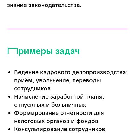
Начисление заработной платы,
отпускных и больничных
Формирование отчётности для
налоговых органов и фондов
Консультирование сотрудников
по вопросам оплаты труда и трудового
законодательства
Работа с бухгалтерскими
программами и электронными
таблицами
Кому подойдет
Эта профессия подойдёт тем, кто:
любит порядок и точность во всём