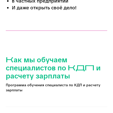
подготовку к дипломной
работе
Бизнес-модуль
, который
внедрен в программу на
протяжении всего обучения
С дипломом колледжа вы
cможете