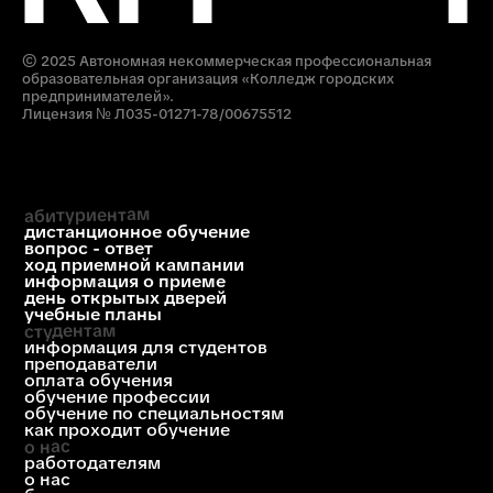
Дополнительное
образование
приемная комиссия
+7 (812) 615-86-17
8 (800) 707-75-36