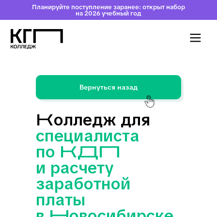
Планируйте поступление заранее: открыт набор
на 2026 учебный год
Вернуться назад
Колледж для
специалиста
по КДП
и расчету
зараб отной
платы
в Новосибирске