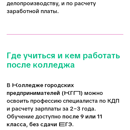
налоговых органов и фондов.
После обучения можно работать:
в кадровых отделах
в бухгалтериях
в финансовых службах коммерческих
компаний
в государственных учреждений
в частных предприятий
И даже открыть своё дело!
Как мы обучаем
специалистов по КДП и
расчету зарплаты