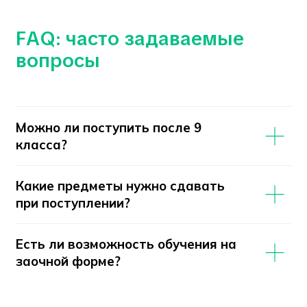
факультета