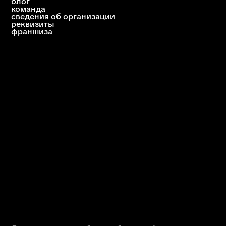
ответим за 1 будний день
priem@biscollege.ru
Новосибирск