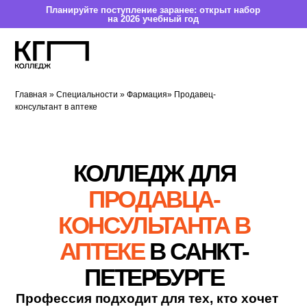
Планируйте поступление заранее: открыт набор
на 2026 учебный год
Главная
»
Специальности
»
Фармация
» Продавец-
консультант в аптеке
К
О
ЛЛЕДЖ ДЛЯ
ПРОДАВЦА-
КОНСУЛЬТАНТА В
АПТЕКЕ
В СА
НК
Т-
ПЕТЕРБУРГЕ