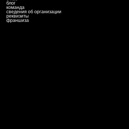
197198, Санкт-Петербург,
Большой пр. П.С., д. 43
© 2025 Автономная некоммерческая профессиональная
образовательная организация «Колледж городских
предпринимателей».
Лицензия № Л035-01271-78/00675512