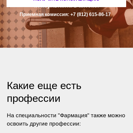
УЗ
Н
АЙТЕ ПОДРОБНОСТИ
О ПОСТУПЛ
Е
НИИ
Ответим на все вопросу