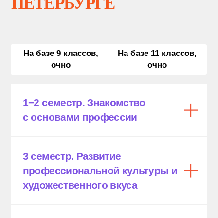
КАК П
О
СТУПИТЬ В КГП
В САНКТ-ПЕТЕРБУРГЕ
Обращение в Приемную комиссию
Необходимые документы