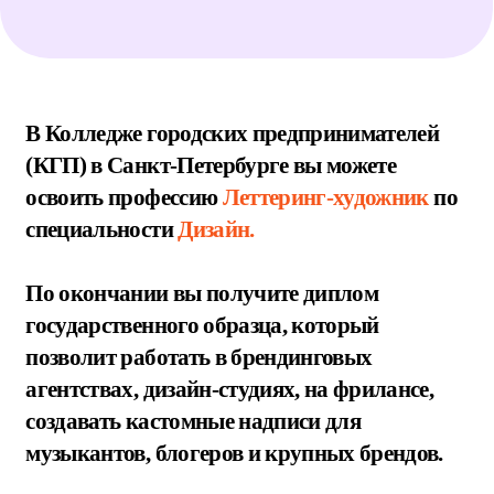
классов
ЧЕМ ЗАНИМА
Е
ТСЯ: