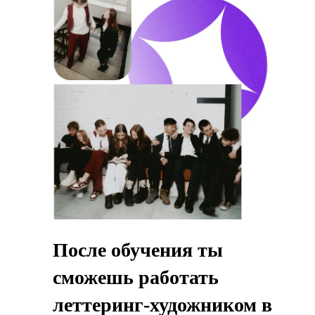
ХУДОЖНИКА В САНКТ-
ПЕТЕРБУРГЕ
1−2 семестр. Знакомство
с основами профессии
3 семестр. Развитие
профессиональной культуры и
художественного вкуса
4 семестр. Углубление в