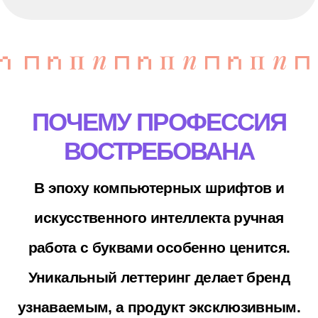
предпринимателей (КГП) в Санкт-
Петербурге можно освоить
профессию за 2 года 10 месяцев
(для выпускников 9 классов) или за
1 год 10 месяцев (для выпускников
11 классов). Обучение доступно без
сдачи ЕГЭ.