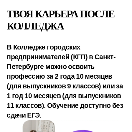
К
АК МЫ ОБУЧАЕМ
ЛЕТТЕРИНГ-