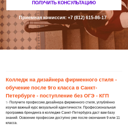
Колледж на дизайнера фирменного стиля -
обучение после 9го класса в Санкт-
Петербурге - поступление без ОГЭ - КГП
✨ Получите профессию дизайнера фирменного стиля, углублённо
изучая важный курс визуальной идентичности. Профессиональная
программа брендинга в колледже Санкт-Петербурга даст вам базу
знаний. Освоение профессии доступно уже после окончания 9 или 11
класса.