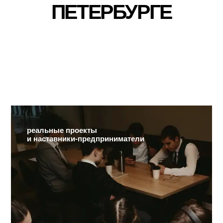
В САНКТ-
ПЕТЕРБУРГЕ
реальные проекты
и наставники-предприниматели