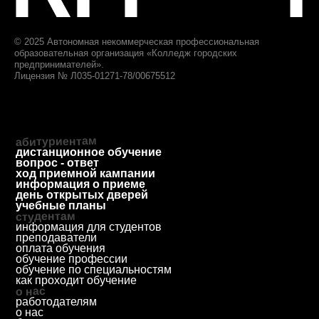
Дополнительное
образование
приемная комиссия
+7 (812) 615-86-17
8 (800) 707-75-36