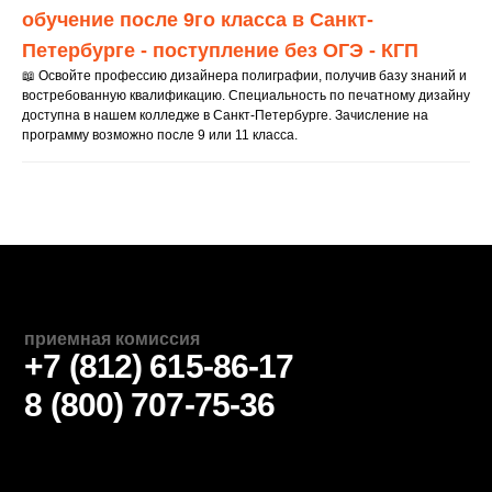
Приемная комиссия: +7 (812) 615-86-17
обучение после 9го класса в Санкт-
Петербурге - поступление без ОГЭ - КГП
📖 Освойте профессию дизайнера полиграфии, получив базу знаний и
востребованную квалификацию. Специальность по печатному дизайну
доступна в нашем колледже в Санкт-Петербурге. Зачисление на
программу возможно после 9 или 11 класса.