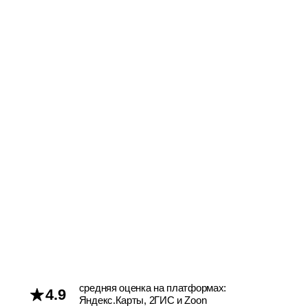
ВРЕМЯ УЧЁБЫ»