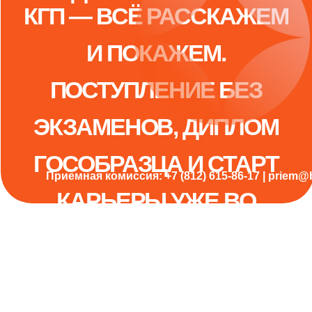
ПРИХОДИ НА ДЕНЬ
ДЕНЬ ОТКРЫТЫХ
ОТКРЫТЫХ ДВЕРЕЙ В
ДВЕРЕЙ В КГП 🔥
КГП — ВСЁ РАССКАЖЕМ
И ПОКАЖЕМ.
ПОСТУПЛЕНИЕ БЕЗ
ЭКЗАМЕНОВ, ДИПЛОМ
ГОСОБРАЗЦА И СТАРТ
Приемная комиссия: +7 (812) 615-86-17 | pri
КАРЬЕРЫ УЖЕ ВО