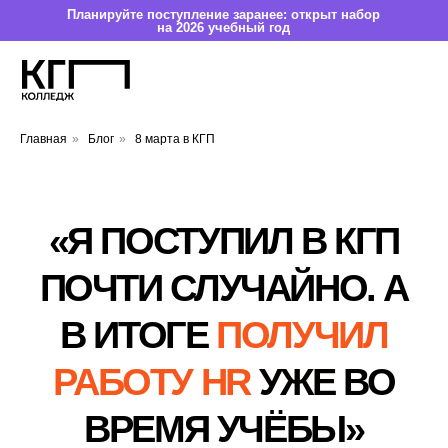
Планируйте поступление заранее: открыт набор
на 2026 учебный год
Главная
»
Блог
»
8 марта в КГП
«Я ПОСТУПИЛ В КГП
ПОЧТИ СЛУЧАЙНО. А
В ИТОГЕ
ПОЛУЧИЛ
РАБОТУ HR
УЖЕ
ВО