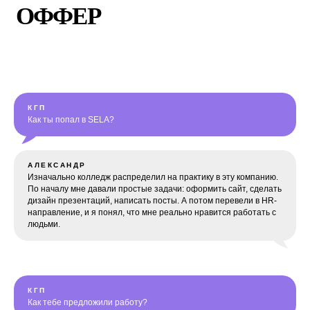
КГП
Как ты попал в SELA?
АЛЕКСАНДР
Изначально колледж распределил на практику в эту компанию.
По началу мне давали простые задачи: оформить сайт, сделать
дизайн презентаций, написать посты. А потом перевели в HR-
направление, и я понял, что мне реально нравится работать с
людьми.
КГП
Как тебе предложили работу?