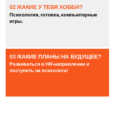
БЛИЦ-ОПРОС
НА ЧТО ПОТРАТИЛ ПЕРВУЮ
01 /
ЗАРПЛАТУ?
На компьютер :)
02 /
КАКИЕ У ТЕБЯ ХОББИ?
Психология, готовка, компьютерные