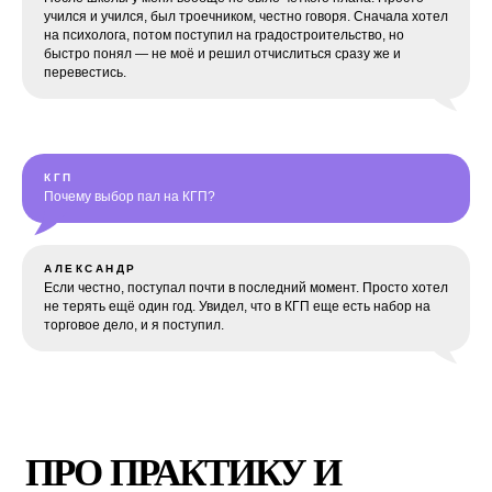
учился и учился, был троечником, честно говоря. Сначала хотел
на психолога, потом поступил на градостроительство, но
быстро понял — не моё и решил отчислиться сразу же и
перевестись.
КГП
Почему выбор пал на КГП?
АЛЕКСАНДР
Если честно, поступал почти в последний момент. Просто хотел
не терять ещё один год. Увидел, что в КГП еще есть набор на
торговое дело, и я поступил.