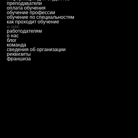
© 2025 Автономная некоммерческая профессиональная
образовательная организация «Колледж городских
предпринимателей».
Лицензия № Л035-01271-78/00675512
абитуриентам
дистанционное обучение
вопрос - ответ