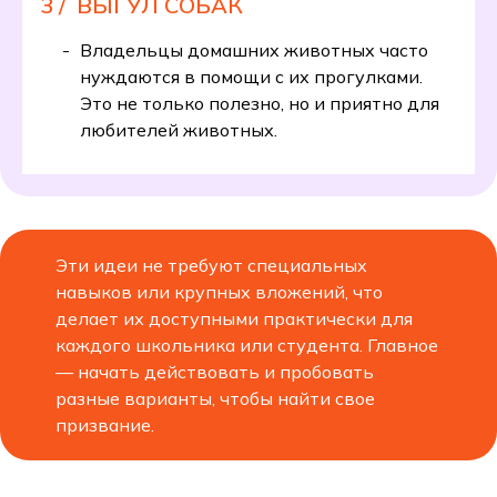
3 /
ВЫГУЛ СОБАК
Владельцы домашних животных часто
нуждаются в помощи с их прогулками.
Это не только полезно, но и приятно для
любителей животных.
Эти идеи не требуют специальных
навыков или крупных вложений, что
делает их доступными практически для
каждого школьника или студента. Главное
— начать действовать и пробовать
разные варианты, чтобы найти свое
призвание.