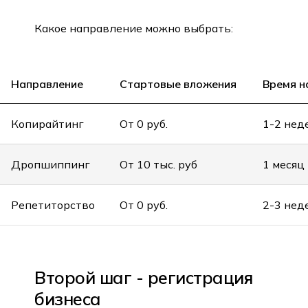
Какое направление можно выбрать:
Направление
Стартовые вложения
Время н
Копирайтинг
От 0 руб.
1-2 нед
Дропшиппинг
От 10 тыс. руб
1 месяц
Репетиторство
От 0 руб.
2-3 нед
Второй шаг - регистрация
бизнеса