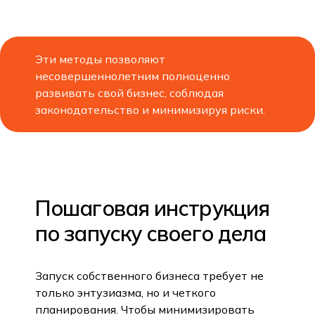
Эти методы позволяют
несовершеннолетним полноценно
развивать свой бизнес, соблюдая
законодательство и минимизируя риски.
Пошаговая инструкция
по запуску своего дела
Запуск собственного бизнеса требует не
только энтузиазма, но и четкого
планирования. Чтобы минимизировать