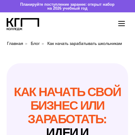
Планируйте поступление заранее: открыт набор
на 2026 учебный год
Главная
»
Блог
»
Как начать зарабатывать школьникам
КАК НАЧАТЬ СВОЙ
БИЗНЕС ИЛИ
ЗАРАБОТАТЬ: