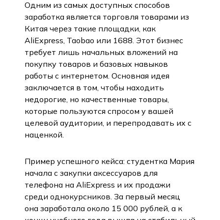
Одним из самых доступных способов
заработка является торговля товарами из
Китая через такие площадки, как
AliExpress, Taobao или 1688. Этот бизнес
требует лишь начальных вложений на
покупку товаров и базовых навыков
работы с интернетом. Основная идея
заключается в том, чтобы находить
недорогие, но качественные товары,
которые пользуются спросом у вашей
целевой аудитории, и перепродавать их с
наценкой.
Пример успешного кейса: студентка Мария
начала с закупки аксессуаров для
телефона на AliExpress и их продажи
среди однокурсников. За первый месяц
она заработала около 15 000 рублей, а к
концу учебного года вышла на стабильный