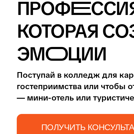
ЭМ
О
ЦИИ
Поступай в колледж для карьеры в сфер
гостеприимства или чтобы открыть своё 
— мини-отель или туристическую фирму.
ПОЛУЧИТЬ КОНСУЛЬТАЦИЮ
ЗАПИСАТЬСЯ НА ДЕНЬ
ОТКРЫТЫХ ДВЕРЕЙ