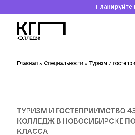
Планируйте поступление зара
Главная
»
Специальности
» Туризм и гостеприимство
ТУРИЗМ И ГОСТЕПРИИМСТВО 43.02.16 —
КОЛЛЕДЖ В НОВОСИБИРСКЕ ПОСЛЕ 9
КЛАССА
ПРОФ
Е
ССИЯ,
КОТОРАЯ СОЗ
Д
АЕ