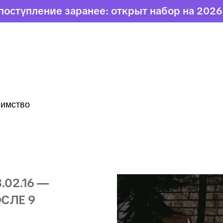
нее: открыт набор на 2026 учебный год
Т