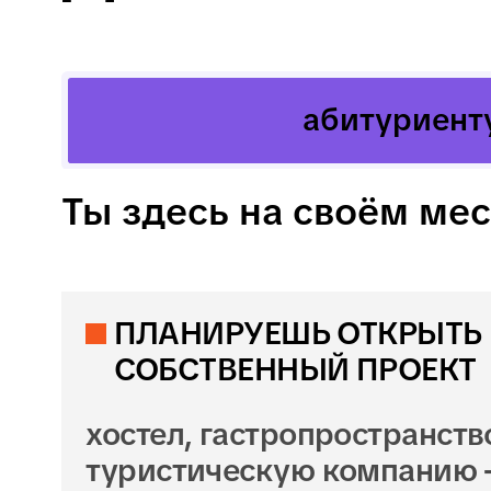
мини-отель, кофейня или ресторан,
которые будут приносить не только
эмоции, но и прибыль
ЧЕМУ ТЫ
НАУЧИШЬСЯ