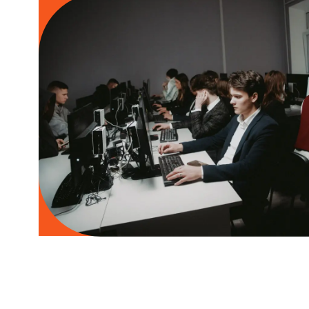
ДЛЯ АБИТУРИЕНТ
абитуриенту
Ты здесь на своём месте, если: