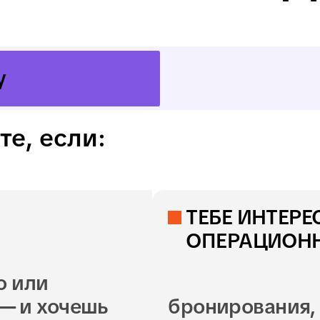
01
02
Техники
Бронирование