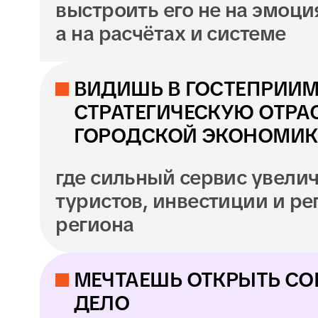
03
04
Оформление виз и
Взаимодействие
других документов
с туроператорам
ЧТО ТЫ БУДЕШЬ
УМЕТЬ ПОСЛЕ