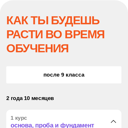
Общаешься с предпринимателями
и управляющими: как они планируют
продажи, заказы, персонал
Учишься предлагать решения,
которые делают точку прибыльнее