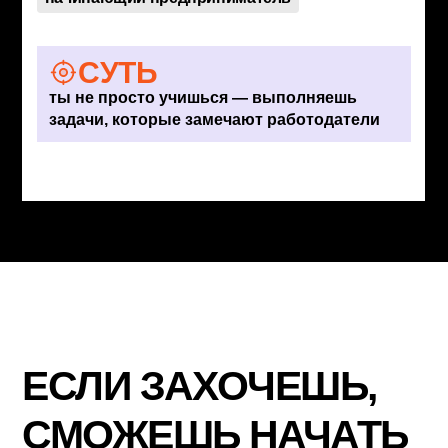
МОЕ РЕЗЮМЕ
опыт работы в розничном магазине
или сети
организация торгового зала
участие в инвентаризациях
исследование аудитории и конкурентов
свой мини-проект или услуга