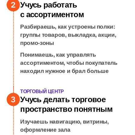
Учусь видеть людей
Наблюдаешь, как люди выбирают: п
цене, бренду, привычке,
расположению товара
Учишься замечать потребности
клиентов и понимать, почему корзин
выглядит именно так
СУПЕРМАРКЕТ
Учусь работать
с ассортиментом
Разбираешь, как устроены полки:
группы товаров, выкладка, акции,
промо-зоны