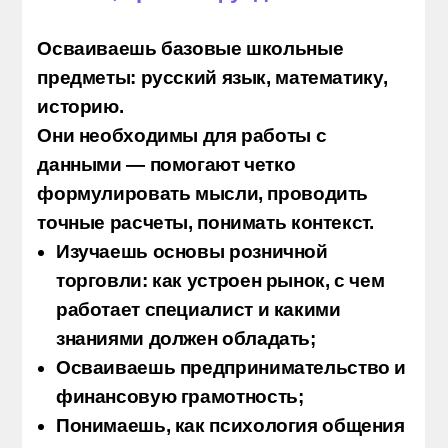
КАК ТЫ БУДЕШЬ
РАСТИ ВО ВРЕМЯ
ОБУЧЕНИЯ
после 9 класса
2 года 10 месяцев
1 курс
основа, проба и фундамент