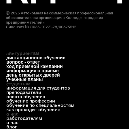
образование
приемная комиссия
+7 (812) 615-86-17
8 (800) 707-75-36
ответим за 1 будний день