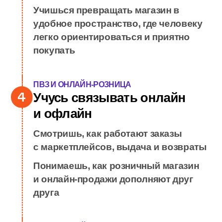
Понимаешь, как управлять
ассортиментом, чтобы покупатель
находил нужное и брал больше
ТОРГОВЫЙ ЦЕНТР
Учусь делать торговое
пространство понятным
Изучаешь навигацию, витрины,
оформление зала
Учишься превращать магазин в
удобное пространство, где человеку
легко ориентироваться и приятно
покупать