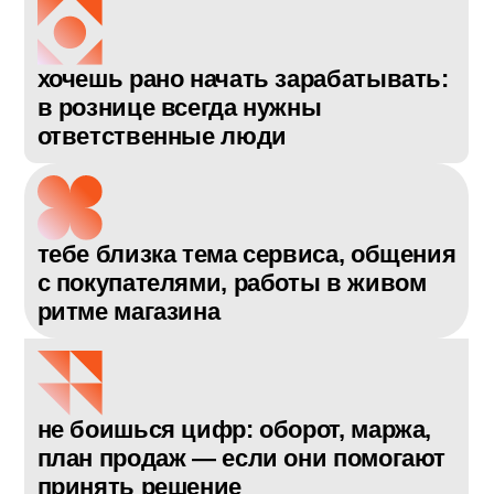
тебе интересно, как устроен
товарный запас, выкладка, цены и
акции — и как это влияет на
продажи
хочешь рано начать зарабатывать:
в рознице всегда нужны
ответственные люди
тебе близка тема сервиса, общения
с покупателями, работы в живом
ритме магазина