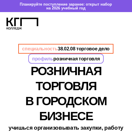
Планируйте поступление заранее: открыт набор
на 2026 учебный год
специальность
38.02.08 торговое дело
профиль
розничная торговля
РОЗНИЧНАЯ
ТОРГОВЛЯ
В ГОРОДСКОМ
БИЗНЕСЕ