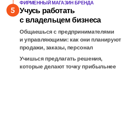
ПВЗ И ОНЛАЙН-РОЗНИЦА
Учусь связывать онлайн
и офлайн
Смотришь, как работают заказы
с маркетплейсов, выдача и возвраты
Понимаешь, как розничный магазин
и онлайн-продажи дополняют друг
друга
ФИРМЕННЫЙ МАГАЗИН БРЕНДА
Учусь работать
с владельцем бизнеса