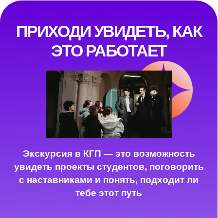
*Это не обязательный путь, но возможность
попробовать без риска
СТУДЕНТЫ КГП ЧАСТО
НАЧИНАЮТ С МАЛОГО:
помогают владельцам точек в организации