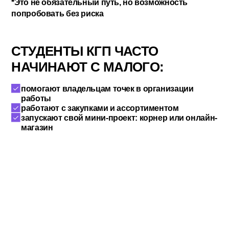
ЕСЛИ ЗАХОЧЕШЬ,
СМОЖЕШЬ НАЧАТЬ
СВОЁ ДЕЛО
Розничная торговля легко превращается
в маленький бизнес