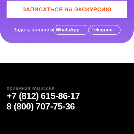
работы
работают с закупками и ассортиментом
запускают свой мини-проект: корнер или онлайн
магазин
ПРИХОДИ УВИДЕТЬ, КАК
ЭТО РАБОТАЕТ