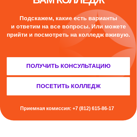
УЗНАЙТЕ, ПОДХОДИТ ЛИ
ВАМ КОЛЛЕДЖ
Подскажем, какие есть варианты
и ответим на все вопросы. Или можете
прийти и посмотреть на колледж вживую