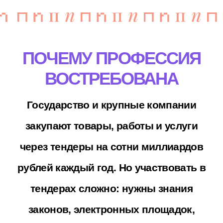
предпринимателей (КГП) в Ростове-
на-Дону можно освоить профессию
за 2 года 10 месяцев (для
выпускников 9 классов) или за 1 год
10 месяцев (для выпускников 11
классов). Обучение доступно без
сдачи ЕГЭ.