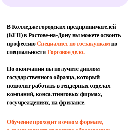
ЧЕМ ЗАНИМА
Е
ТСЯ: