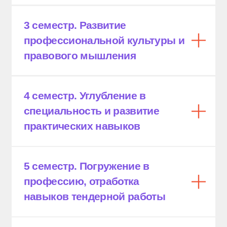
КАК П
О
СТУПИТЬ В КГП
В РОСТОВЕ-НА-ДОНУ
Обращение в Приемную комиссию
Необходимые документы
Сроки подачи заявлений
Вступительные испытания