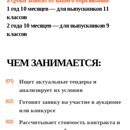
ПРИМЕ
Р
Ы
ЗАДАЧ
Во время работы ты будешь
находить на электронной
площадке тендер на поставку
офисной мебели для школы
Ищет актуальные тендеры и
готовить пакет документов для
анализирует их условия
заявки: выписки, декларации,
Готовит заявку на участие в аукционе
согласия
или конкурсе
Рассчитывает стоимость контракта и