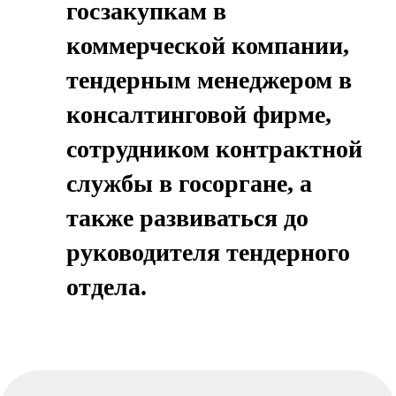
в профессию, реальный опыт,
подготовка к защите
дипломной работы
1 семестр. Развитие
профессиональной культуры и
правового мышления
2 семестр. Углубление в
специальность и развитие
практических навыков
3 семестр. Погружение в