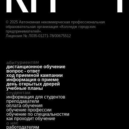
Дополнительное
образование
приемная комиссия
+7 (812) 615-86-17
8 (800) 707-75-36