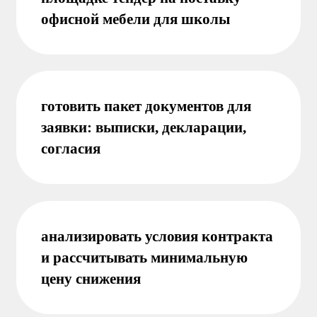
Эта профессия подойдёт тем, кто:
любит работать с документами и
соблюдать чёткие правила и
регламенты
внимателен к деталям: одна ошибка
в заявке может стоить победы в
тендере
умеет считать и анализировать,
чтобы предложить лучшую цену, но
не в убыток себе