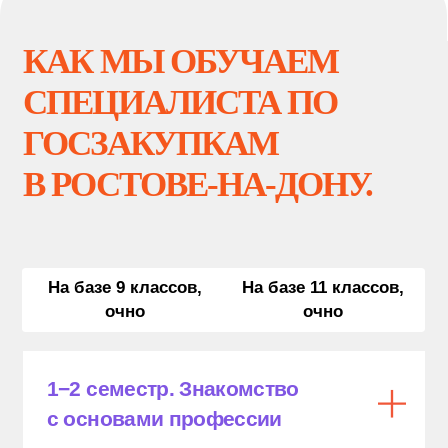
профессию, отработка
тендерной работы
4 семестр. Полное погружение
в профессию, реальный опыт,
подготовка к защите
дипломной работы