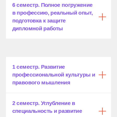
На базе 9 классов,
На базе 11 классов,
очно
очно