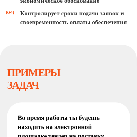
экономическое обоснование
анализировать условия контракта
Контролирует сроки подачи заявок и
и рассчитывать минимальную
цену снижения
своевременность оплаты обеспечения
проверять банковскую гарантию
на соответствие требованиям 44-
ФЗ
КОМУ
ПОД
О
ЙДЕТ