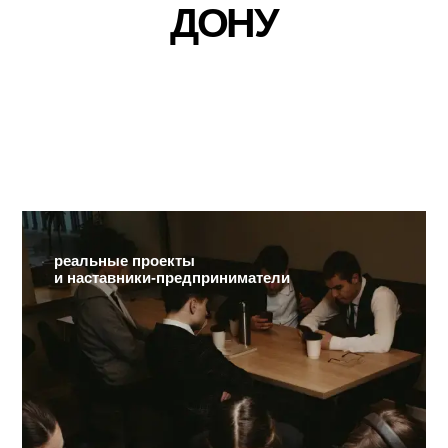
В
РОСТОВЕ-НА-
ДОНУ
реальные проекты
и наставники-предприниматели