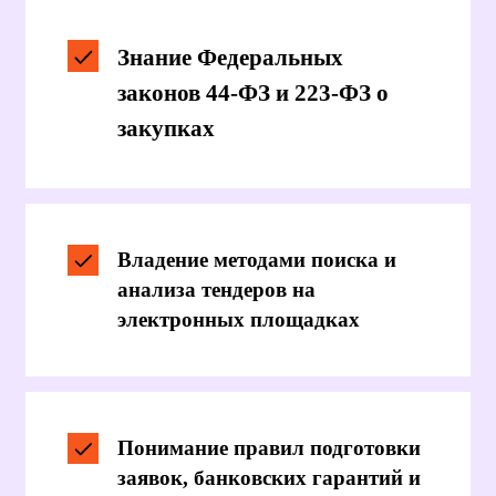
обеспечения контрактов
Навыки работы с Единой
информационной системой в
сфере закупок (ЕИС)
Ориентация в правилах
приёмки и оплаты
исполненных контрактов