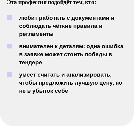
компаниям побеждать. Спрос на них
высок, а хорошие специалисты
востребованы и хорошо оплачиваются.
Поступай на обучение в Ростове-на-
Дону на специалиста по госзакупкам в
колледж.
ТВОЯ КАРЬЕРА П
О
СЛЕ
КОЛЛЕДЖА
В Колледже городских