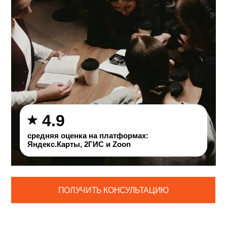
ЗДЕСЬ ТЫ:
4.9
Получаешь профессию в сфере
средняя оценка на платформах:
закупок для государственных и
Яндекс.Карты, 2ГИС и Zoon
муниципальных нужд и начинаешь
работать уже во время обучения