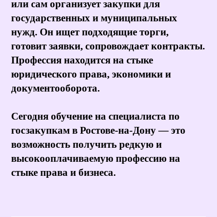
Знание Федеральных
законов 44-ФЗ и 223-ФЗ о
закупках
Владение методами поиска и
анализа тендеров на
электронных площадках
Понимание правил подготовки
заявок, банковских гарантий и