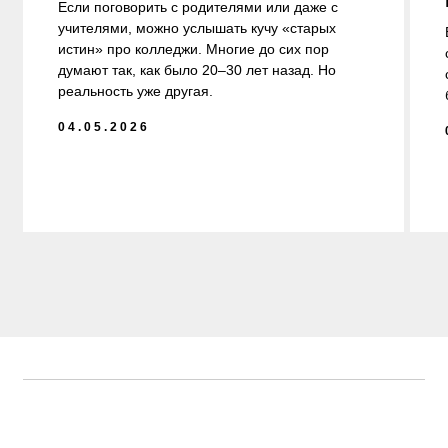
Здравствуйте! Я — Никита. Сотрудник
приемной комиссии. Отвечу на все
вопросы по поводу поступления
ПОЛУЧИТЬ КОНСУЛЬТАЦИЮ
Приемная комиссия: +7 (812) 615-86-17