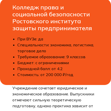
Колледж права и
социальной безопасности
Ростовского института
защиты предпринимателя
При ВУЗе: да
Специальности: экономика, логистика,
торговое дело
Требуемое образование: 9 классов
Бюджет: с ограничениями
Проходной балл: от 4.2
Стоимость: от 200 000 ₽/год
Учреждение сочетает юридическое и
экономическое образование. Выпускники
отмечают сильную теоретическую
подготовку, однако практика зависит от