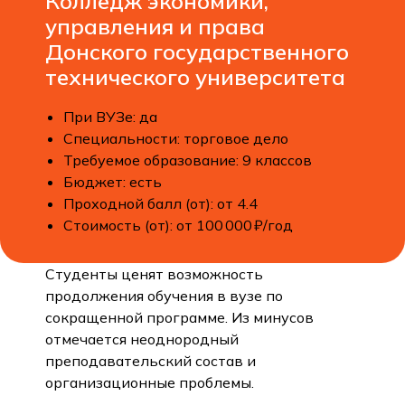
Колледж экономики,
управления и права
Донского государственного
технического университета
При ВУЗе: да
Специальности: торговое дело
Требуемое образование: 9 классов
Бюджет: есть
Проходной балл (от): от 4.4
Стоимость (от): от 100 000 ₽/год
Студенты ценят возможность
продолжения обучения в вузе по
сокращенной программе. Из минусов
отмечается неоднородный
преподавательский состав и
организационные проблемы.