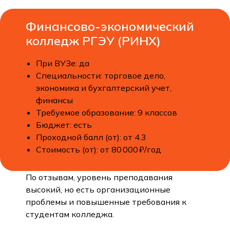
Финансово-экономический
колледж РГЭУ (РИНХ)
При ВУЗе: да
Специальности: торговое дело,
экономика и бухгалтерский учет,
финансы
Требуемое образование: 9 классов
Бюджет: есть
Проходной балл (от): от 4.3
Стоимость (от): от 80 000 ₽/год
По отзывам, уровень преподавания
высокий, но есть организационные
проблемы и повышенные требования к
студентам колледжа.