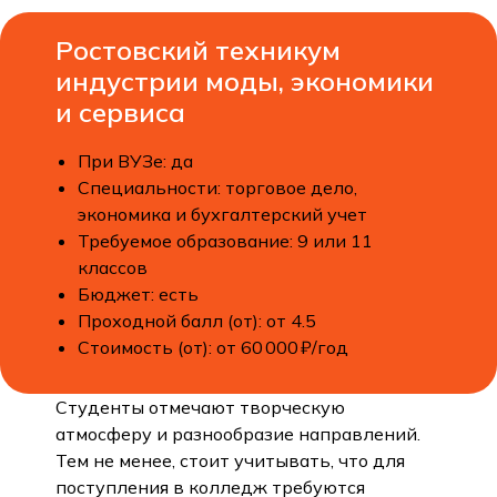
Ростовский техникум
индустрии моды, экономики
и сервиса
При ВУЗе: да
Специальности: торговое дело,
экономика и бухгалтерский учет
Требуемое образование: 9 или 11
классов
Бюджет: есть
Проходной балл (от): от 4.5
Стоимость (от): от 60 000 ₽/год
Студенты отмечают творческую
атмосферу и разнообразие направлений.
Тем не менее, стоит учитывать, что для
поступления в колледж требуются