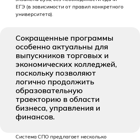
ЕГЭ (в зависимости от правил конкретного
университета).
Сокращенные программы
особенно актуальны для
выпускников торговых и
4 мифа о поступлении в
Проходн
экономических колледжей,
колледж
математ
нужно н
поскольку позволяют
Если поговорить с родителями или даже с
учителями, можно услышать кучу «старых
Если ты в 9 
логично продолжить
истин» про колледжи. Многие до сих пор
слышал: бе
образовательную
думают так, как было 20–30 лет назад. Но
самый част
реальность уже другая.
балл нужно 
траекторию в области
04.05.2026
04.05.20
бизнеса, управления и
финансов.
Система СПО предлагает несколько