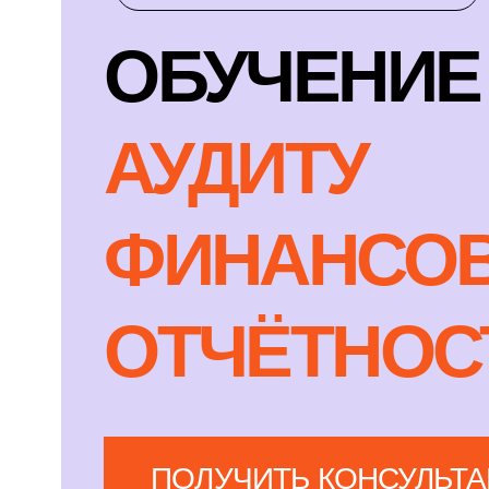
ФИНАНСОВОЙ
ОТЧЁТНОСТИ
ПОЛУЧИТЬ КОНСУЛЬТАЦИЮ
4.9
средняя оценка на платформах:
реальные проек
Яндекс.Карты, 2ГИС и Zoon
и наставники-
предпринимател