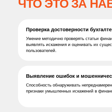
ЧТО ЭТО ЗА НА
Проверка достоверности бухгалт
Умение методично проверять статьи финан
выявлять искажения и оценивать их сущес
пользователей.
Выявление ошибок и мошенничес
Способность обнаруживать непреднамере
признаки умышленных искажений в финан