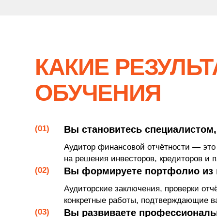
КАКИЕ РЕЗУЛЬТ
УЗНАЙТЕ, П
ОБУЧЕНИЯ
КО
Подскажем, какие 
(01)
Вы становитесь специалистом
на все вопрос
Аудитор финансовой отчётности — это
и посмотреть
на решения инвесторов, кредиторов и 
(02)
Вы формируете портфолио из 
Аудиторские заключения, проверки от
ПОЛУЧИТЬ
конкретные работы, подтверждающие 
(03)
Вы развиваете профессиональ