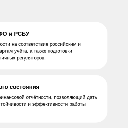
ФО и РСБУ
ости на соответствие российским и
ртам учёта, а также подготовки
личных регуляторов.
ого состояния
инансовой отчётности, позволяющий дать
стойчивости и эффективности работы