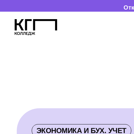
Открыт набор
ЭКОНОМИКА И БУХ. УЧЕТ
ОБУЧ
Е
НИЕ
АУДИТУ