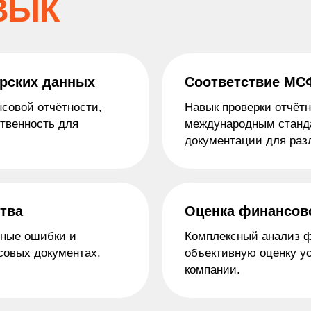
ВЫК
ерских данных
Соответствие МС
совой отчётности,
Навык проверки отчётн
твенность для
международным станда
документации для раз
тва
Оценка финансов
нные ошибки и
Комплексный анализ ф
совых документах.
объективную оценку у
компании.