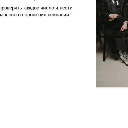
ИТЬ КОЛЛЕДЖ
проверять каждое число и нести
нансового положения компании.
Дополнительное
образование
ия: +7 (812) 615-86-17
приемная комиссия
+7 (812) 615-86-17
8 (800) 707-75-36