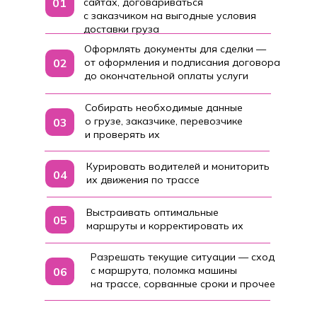
01
сайтах, договариваться
с заказчиком на выгодные условия
доставки груза
Оформлять документы для сделки —
02
от оформления и подписания договора
до окончательной оплаты услуги
Собирать необходимые данные
о грузе, заказчике, перевозчике
03
и проверять их
Курировать водителей и мониторить
04
их движения по трассе
Выстраивать оптимальные
05
маршруты и корректировать их
Разрешать текущие ситуации — сход
с маршрута, поломка машины
06
на трассе, сорванные сроки и прочее