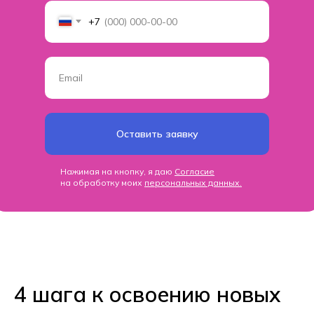
+7
Оставить заявку
Нажимая на кнопку, я даю
Cогласие
на обработку моих
персональных данных.
4 шага к освоению новых