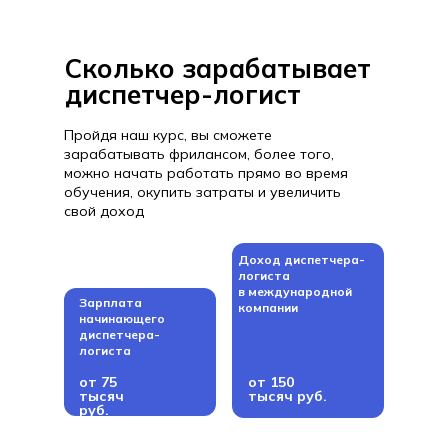
Сколько зарабатывает
диспетчер-логист
Пройдя наш курс, вы сможете
зарабатывать фрилансом, более того,
можно начать работать прямо во время
обучения, окупить затраты и увеличить
свой доход
Доход диспетчера-
логиста
в международной
Зарплата
компании
начинающего
диспетчера-
логиста
от 75
от 150
тысяч
тысяч руб.
руб.